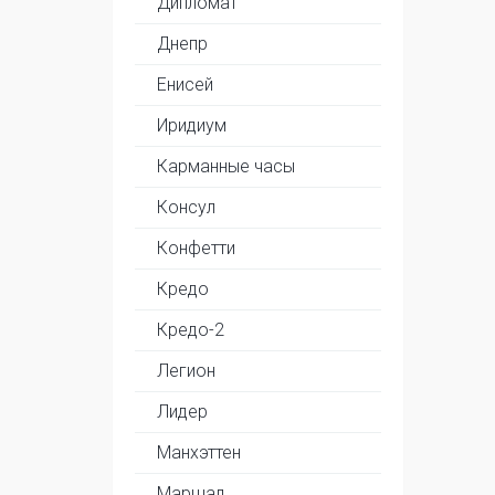
Дипломат
Днепр
Енисей
Иридиум
Карманные часы
Консул
Конфетти
Кредо
Кредо-2
Легион
Лидер
Манхэттен
Маршал