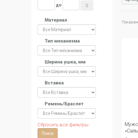
до
Материал
Показано 
Тип механизма
Ширина ушка, мм
Вставка
Ремень/Браслет
Мужс
Сбросить все фильтры
«Саль