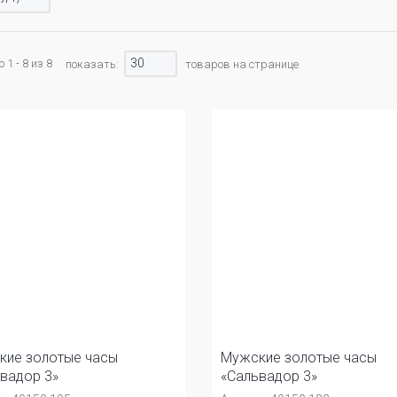
30
1 - 8 из 8
показать:
товаров на странице
кие золотые часы
Мужские золотые часы
вадор 3»
«Сальвадор 3»