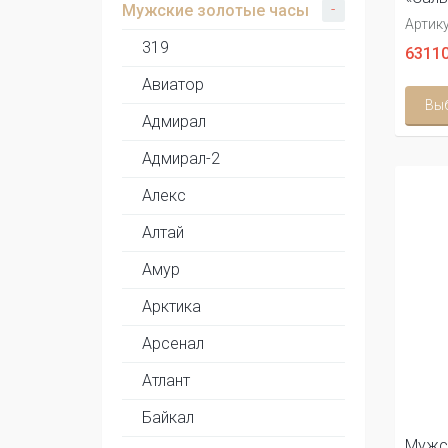
-
Мужские золотые часы
Артику
319
63110
Авиатор
Вы
Адмирал
Адмирал-2
Алекс
Алтай
Амур
Арктика
Арсенал
Атлант
Байкал
Мужс