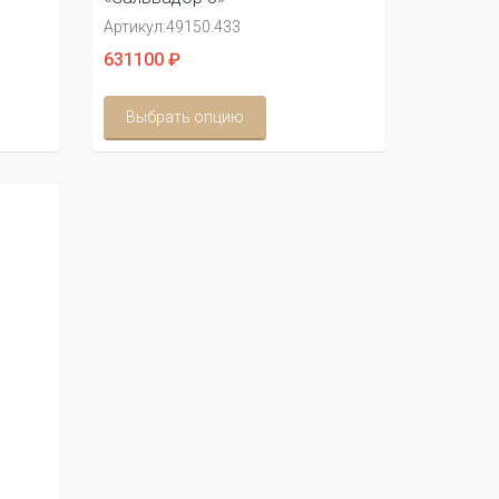
Артикул:
49150.433
631100 ₽
Выбрать опцию