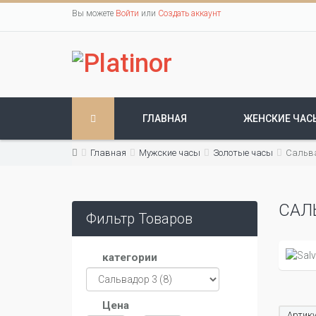
Вы можете
Войти
или
Создать аккаунт
ГЛАВНАЯ
ЖЕНСКИЕ ЧАС
Главная
Мужские часы
Золотые часы
Сальв
САЛ
Фильтр Товаров
категории
Цена
Артику