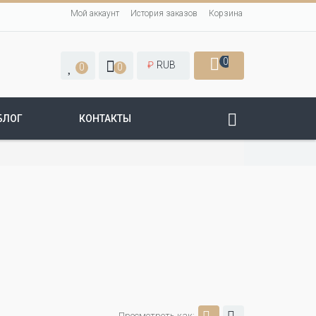
Мой аккаунт
История заказов
Корзина
0
₽
RUB
0
0
БЛОГ
КОНТАКТЫ
Просмотреть как: