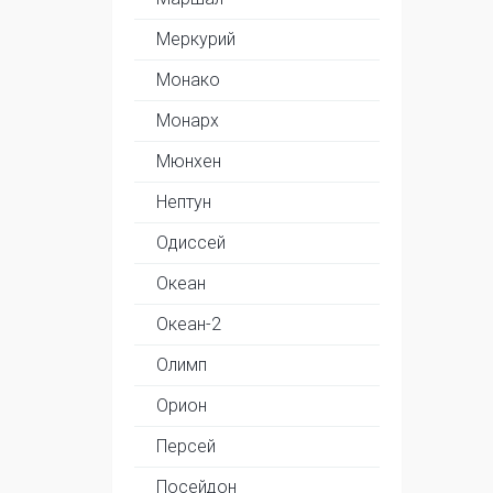
Меркурий
Монако
Монарх
Мюнхен
Нептун
Одиссей
Океан
Океан-2
Олимп
Орион
Персей
Посейдон