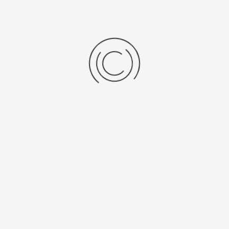
Золотой браслет для часов (29 мм)
Артикул:
82400.5.29
17010 ₽
Выбрать опцию