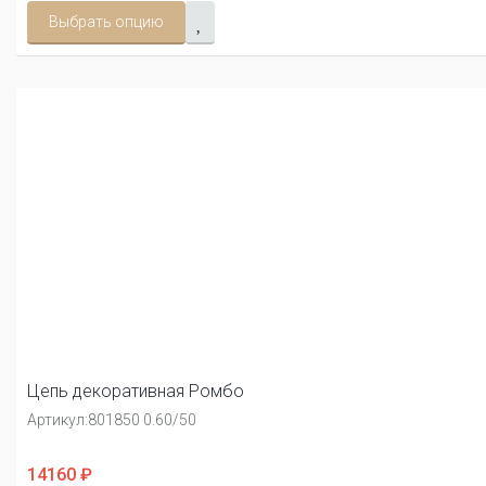
Выбрать опцию
Цепь декоративная Ромбо
Артикул:
801850 0.60/50
14160 ₽