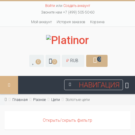
Войти
или
Создать аккаунт
Звоните нам +7 (499) 505-50-60
Мой аккаунт
История заказов
Корзина
0
₽
RUB
0
0
НАВИГАЦИЯ
Главная
Разное
Цепи
Золотые цепи
Открыть/скрыть фильтр