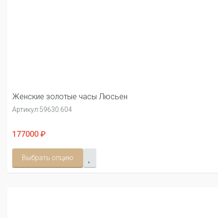
Женские золотые часы Люсьен
Артикул:
59630.604
177000 ₽
Выбрать опцию