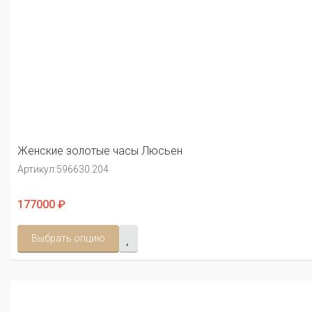
Женские золотые часы Люсьен
Артикул:
596630.204
177000 ₽
Выбрать опцию