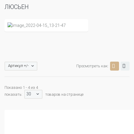
ЛЮСЬЕН
Артикул +/-
Просмотреть как:
Показано 1 - 4 из 4
30
показать:
товаров на странице