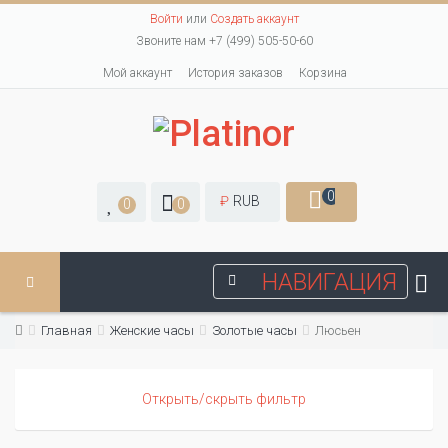
Войти
или
Создать аккаунт
Звоните нам +7 (499) 505-50-60
Мой аккаунт
История заказов
Корзина
0
₽
RUB
0
0
НАВИГАЦИЯ
Главная
Женские часы
Золотые часы
Люсьен
Открыть/скрыть фильтр