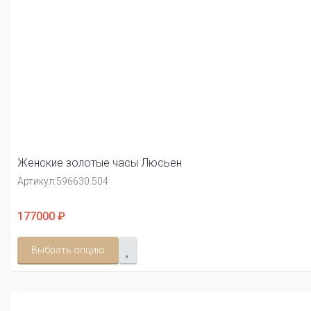
Женские золотые часы Люсьен
Артикул:
596630.504
177000 ₽
Выбрать опцию