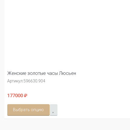
Женские золотые часы Люсьен
Артикул:
596630.904
177000 ₽
Выбрать опцию