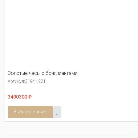
Золотые часы с бриллиантами
Артикул:
31941.221
3490300 ₽
Выбрать опцию