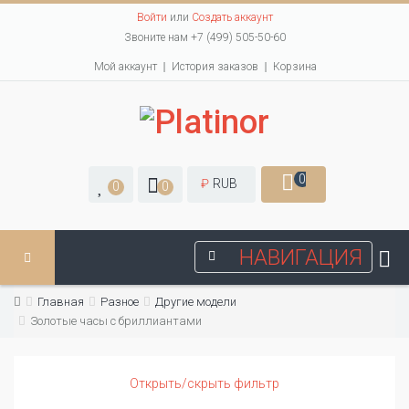
Войти
или
Создать аккаунт
Звоните нам +7 (499) 505-50-60
Мой аккаунт
История заказов
Корзина
0
₽
RUB
0
0
НАВИГАЦИЯ
Главная
Разное
Другие модели
Золотые часы с бриллиантами
Открыть/скрыть фильтр