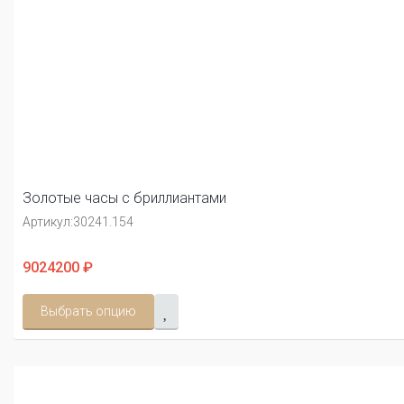
Золотые часы с бриллиантами
Артикул:
30241.154
9024200 ₽
Выбрать опцию