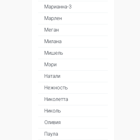
Марианна-3
Марлен
Меган
Милана
Мишель
Мэри
Натали
Нежность
Николетта
Николь
Оливия
Паула