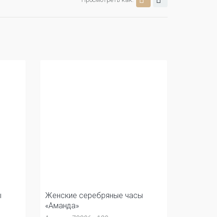
ы
Женские серебряные часы
«Аманда»