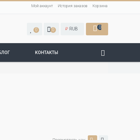
Мой аккаунт
История заказов
Корзина
0
₽
RUB
0
0
БЛОГ
КОНТАКТЫ
Просмотреть как: