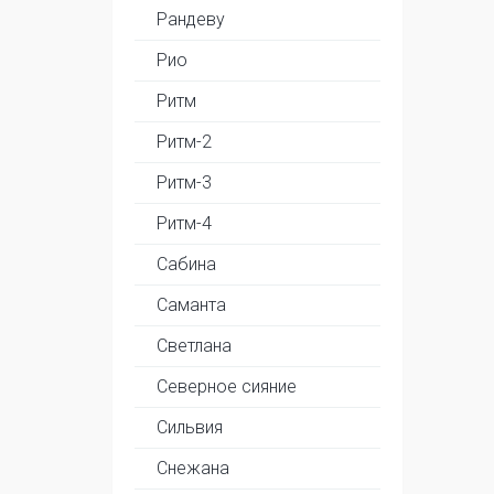
Рандеву
Рио
Ритм
Ритм-2
Ритм-3
Ритм-4
Сабина
Саманта
Светлана
Северное сияние
Сильвия
Снежана