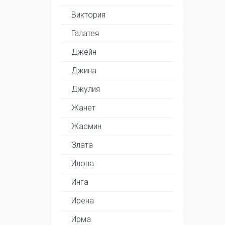
Виктория
Галатея
Джейн
Джина
Джулия
Жанет
Жасмин
Злата
Илона
Инга
Ирена
Ирма