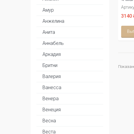
Артику
Амур
3140 
Анжелина
Вы
Анита
Аннабель
Аркадия
Бритни
Показано 
Валерия
Ванесса
Венера
Венеция
Весна
Веста