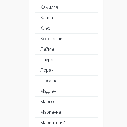
Камилла
Клара
Клэр
Констанция
Лайма
Лаура
Лоран
Любава
Мадлен
Марго
Марианна
Марианна-2