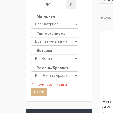
до
Материал
Показано 
Тип механизма
Вставка
Ремень/Браслет
Сбросить все фильтры
Женс
«Ама