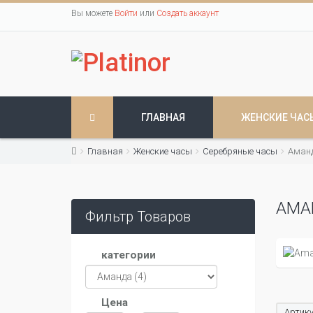
Вы можете
Войти
или
Создать аккаунт
ГЛАВНАЯ
ЖЕНСКИЕ ЧАС
Главная
Женские часы
Серебряные часы
Аман
АМА
Фильтр Товаров
категории
Цена
Артику