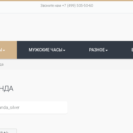
Звоните нам +7 (499) 505-50-60
Ы
МУЖСКИЕ ЧАСЫ
РАЗНОЕ
да
НДА
л +/-