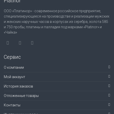
Platinor
ООО «Платинор» - современное российское предприятие,
специализирующееся на производстве и реализации мужских
и женских наручных часов в корпусах из серебра, золота 585
и 750 пробы, платины и палладия под марками «Platinor» и
«Чайка»
Сервис
О компании
Мой аккаунт
История заказов
Отложенные товары
Контакты