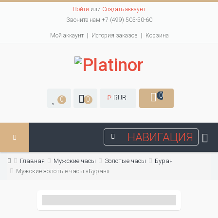
Войти
или
Создать аккаунт
Звоните нам +7 (499) 505-50-60
Мой аккаунт
История заказов
Корзина
0
₽
RUB
0
0
НАВИГАЦИЯ
Главная
Мужские часы
Золотые часы
Буран
Мужские золотые часы «Буран»