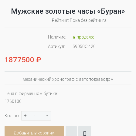
Мужские золотые часы «Буран»
Рейтинг: Пока без рейтинга
Наличие:
в продаже
Артикул:
59050С.420
1877500 ₽
механический хронограф с автоподзаводом
Цена в фирменном бутике:
1760100
+
-
Кол-во:
Добавить в корзину