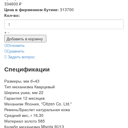
334600 ₽
Цена в фирменном бутике:
313700
Кол-во:
+
-
Добавить в корзину
Отложить
Сравнить
Задать вопрос
Спецификации
Размеры, мм
d=43
Тип механизма
Кварцевый
Ширина ушка, мм
22
Гарантия
12 месяцев
Механизм
Япония, "Citizen Co. Ltd."
Ремень/Браслет
натуральная кожа
Средний вес, г
16,30
Материал
золото 585
Калибр механизма
Miyota 9U13