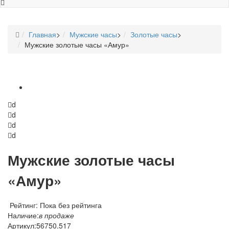
Главная
>
Мужские часы
>
Золотые часы
>
Мужские золотые часы «Амур»
d
d
d
d
Мужские золотые часы
«Амур»
Рейтинг: Пока без рейтинга
Наличие:
в продаже
Артикул:
56750.517