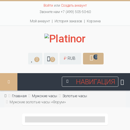
Войти
или
Создать аккаунт
Звоните нам +7 (499) 505-50-60
Мой аккаунт
История заказов
Корзина
0
₽
RUB
0
0
НАВИГАЦИЯ
Главная
Мужские часы
Золотые часы
Мужские золотые часы «Форум»