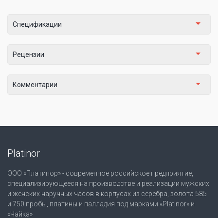
Спецификации
Рецензии
Комментарии
Platinor
ООО «Платинор» - современное российское предприятие,
специализирующееся на производстве и реализации мужских
и женских наручных часов в корпусах из серебра, золота 585
и 750 пробы, платины и палладия под марками «Platinor» и
«Чайка»