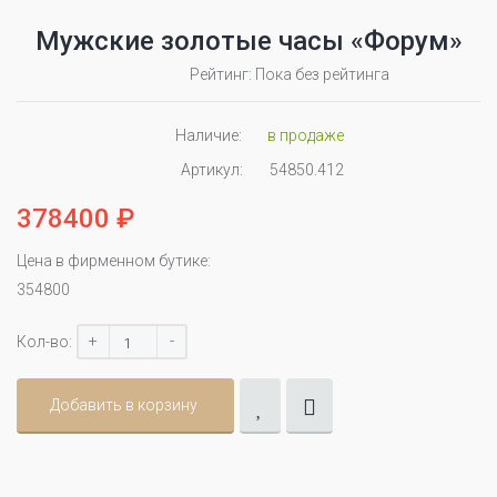
Мужские золотые часы «Форум»
Рейтинг: Пока без рейтинга
Наличие:
в продаже
Артикул:
54850.412
378400 ₽
Цена в фирменном бутике:
354800
+
-
Кол-во:
Добавить в корзину