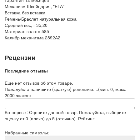
Гарантия
12 месяцев
Механизм
Швейцария, "ETA"
Вставка
без вставки
Ремень/Браслет
натуральная кожа
Средний вес, г
35,20
Материал
золото 585
Калибр механизма
2892А2
Рецензии
Последние отзывы
Еще нет отзывов об этом товаре.
Пожалуйста напишите (краткую) рецензию....(мин. 0, макс.
2000 знаков)
Во-первых: Оцените данный товар. Пожалуйста, выберите
оценку от 0 (плохо) до 5 (отлично).
Рейтинг:
Набранные символы: