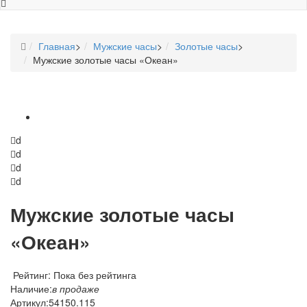
Главная
>
Мужские часы
>
Золотые часы
>
Мужские золотые часы «Океан»
d
d
d
d
Мужские золотые часы
«Океан»
Рейтинг: Пока без рейтинга
Наличие:
в продаже
Артикул:
54150.115