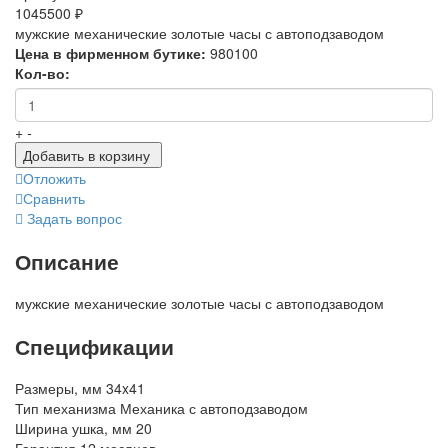
1045500 ₽
мужские механические золотые часы с автоподзаводом
Цена в фирменном бутике:
980100
Кол-во:
+
-
Добавить в корзину
Отложить
Сравнить
Задать вопрос
Описание
мужские механические золотые часы с автоподзаводом
Спецификации
Размеры, мм
34x41
Тип механизма
Механика с автоподзаводом
Ширина ушка, мм
20