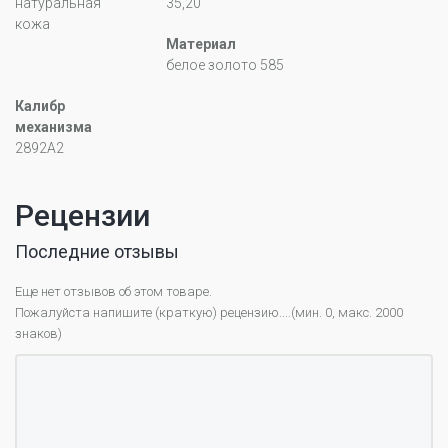
натуральная
35,20
кожа
Материал
белое золото 585
Калибр
механизма
2892А2
Рецензии
Последние отзывы
Еще нет отзывов об этом товаре.
Пожалуйста напишите (краткую) рецензию....(мин. 0, макс. 2000
знаков)