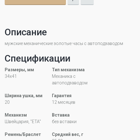
Описание
мужские механические золотые часы с автоподзаводом
Спецификации
Размеры, мм
Тип механизма
34x41
Механика с
автоподзаводом
Ширина ушка, мм
Гарантия
20
12 месяцев
Механизм
Вставка
Швейцария, "ETA"
без вставки
Ремень/Браслет
Средний вес, г