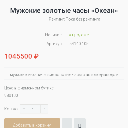
Мужские золотые часы «Океан»
Рейтинг: Пока без рейтинга
Наличие:
в продаже
Артикул:
54140.105
1045500 ₽
мужские механические золотые часы с автоподзаводом
Цена в фирменном бутике:
980100
+
-
Кол-во:
Добавить в корзину