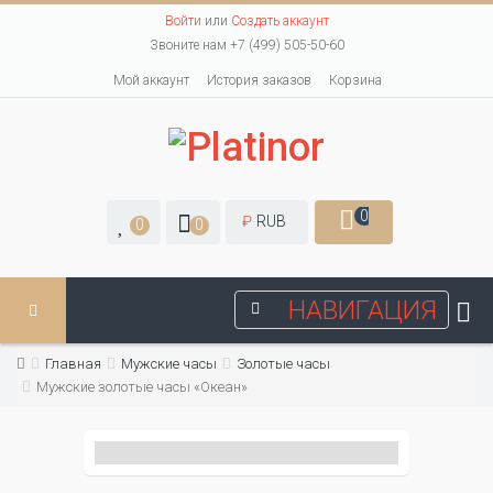
Войти
или
Создать аккаунт
Звоните нам +7 (499) 505-50-60
Мой аккаунт
История заказов
Корзина
0
₽
RUB
0
0
НАВИГАЦИЯ
Главная
Мужские часы
Золотые часы
Мужские золотые часы «Океан»