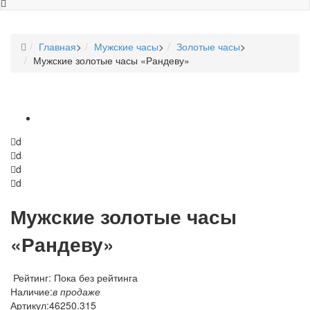
Главная
>
Мужские часы
>
Золотые часы
>
Мужские золотые часы «Рандеву»
d
d
d
d
Мужские золотые часы
«Рандеву»
Рейтинг: Пока без рейтинга
Наличие:
в продаже
Артикул:
46250.315