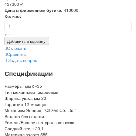
437300 ₽
Цена в фирменном бутике:
410000
Кол-во:
+
-
Добавить в корзину
Отложить
Сравнить
Задать вопрос
Спецификации
Размеры, мм
d=35
Тип механизма
Кварцевый
Ширина ушка, мм
20
Гарантия
12 месяцев
Механизм
Япония, "Citizen Co. Ltd."
Вставка
без вставки
Ремень/Браслет
натуральная кожа
Средний вес, г
20,1
Материал
золото 585