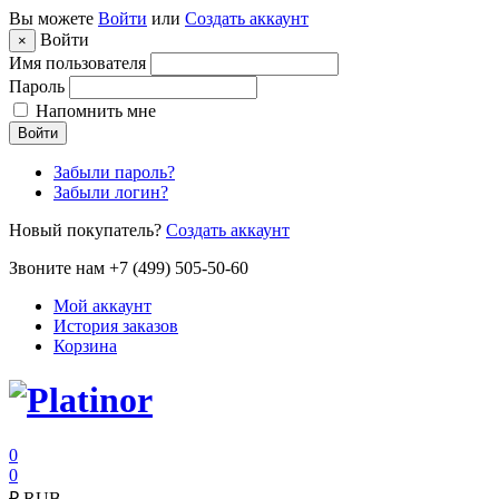
Вы можете
Войти
или
Создать аккаунт
Войти
×
Имя пользователя
Пароль
Напомнить мне
Войти
Забыли пароль?
Забыли логин?
Новый покупатель?
Создать аккаунт
Звоните нам +7 (499) 505-50-60
Мой аккаунт
История заказов
Корзина
0
0
₽
RUB