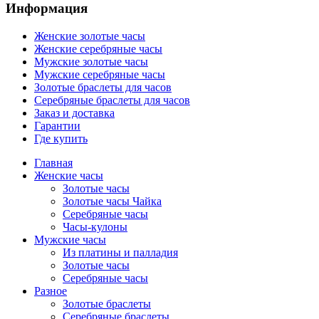
Информация
Женские золотые часы
Женские серебряные часы
Мужские золотые часы
Мужские серебряные часы
Золотые браслеты для часов
Серебряные браслеты для часов
Заказ и доставка
Гарантии
Где купить
Главная
Женские часы
Золотые часы
Золотые часы Чайка
Серебряные часы
Часы-кулоны
Мужские часы
Из платины и палладия
Золотые часы
Серебряные часы
Разное
Золотые браслеты
Серебряные браслеты