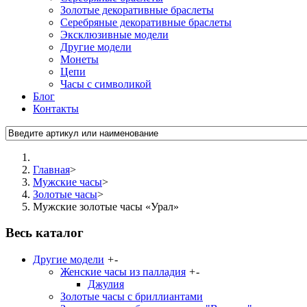
Золотые декоративные браслеты
Серебряные декоративные браслеты
Эксклюзивные модели
Другие модели
Монеты
Цепи
Часы с символикой
Блог
Контакты
Главная
>
Мужские часы
>
Золотые часы
>
Мужские золотые часы «Урал»
Весь каталог
Другие модели
+
-
Женские часы из палладия
+
-
Джулия
Золотые часы с бриллиантами