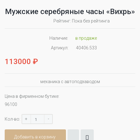
Мужские серебряные часы «Вихрь»
Рейтинг: Пока без рейтинга
Наличие:
в продаже
Артикул:
40406.533
113000 ₽
механика с автоподзаводом
Цена в фирменном бутике:
96100
+
-
Кол-во:
Добавить в корзину