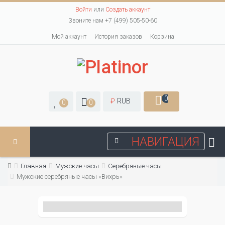
Войти
или
Создать аккаунт
Звоните нам +7 (499) 505-50-60
Мой аккаунт
История заказов
Корзина
0
₽
RUB
0
0
НАВИГАЦИЯ
Главная
Мужские часы
Серебряные часы
Мужские серебряные часы «Вихрь»