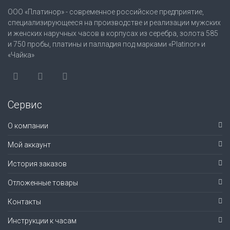
ООО «Платинор» - современное российское предприятие,
специализирующееся на производстве и реализации мужских
и женских наручных часов в корпусах из серебра, золота 585
и 750 пробы, платины и палладия под марками «Platinor» и
«Чайка»
Сервис
О компании
Мой аккаунт
История заказов
Отложенные товары
Контакты
Инструкции к часам