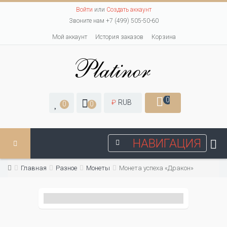
Войти
или
Создать аккаунт
Звоните нам +7 (499) 505-50-60
Мой аккаунт
История заказов
Корзина
0
₽
RUB
0
0
НАВИГАЦИЯ
Главная
Разное
Монеты
Монета успеха «Дракон»