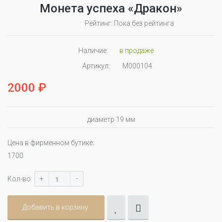
Монета успеха «Дракон»
Рейтинг: Пока без рейтинга
Наличие:
в продаже
Артикул:
M000104
2000 ₽
диаметр 19 мм
Цена в фирменном бутике:
1700
+
-
Кол-во:
Добавить в корзину