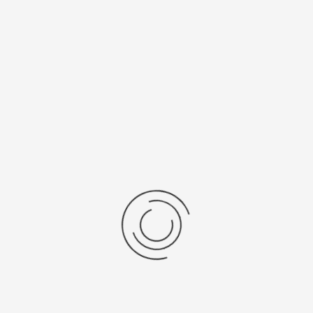
рнуться к: Серебряные браслеты для часов