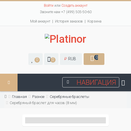
Войти
или
Создать аккаунт
Звоните нам +7 (499) 505-50-60
Мой аккаунт
История заказов
Корзина
0
₽
RUB
0
0
НАВИГАЦИЯ
Главная
Разное
Серебряные браслеты
Серебряный браслет для часов (8 мм)