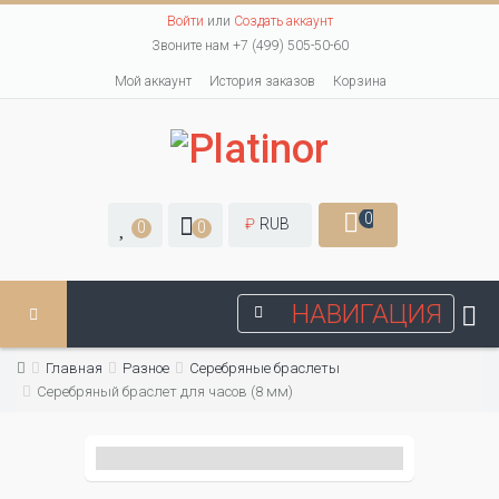
Войти
или
Создать аккаунт
Звоните нам +7 (499) 505-50-60
Мой аккаунт
История заказов
Корзина
0
₽
RUB
0
0
НАВИГАЦИЯ
Главная
Разное
Серебряные браслеты
Серебряный браслет для часов (8 мм)