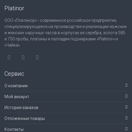
Platinor
ООО «Платинор» - современное российское предприятие,
специализирующееся на производстве и реализации мужских
и женских наручных часов в корпусах из серебра, золота 585
и 750 пробы, платины и палладия под марками «Platinor» и
«Чайка»
Сервис
О компании
Мой аккаунт
История заказов
Отложенные товары
Контакты