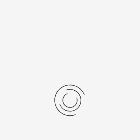
Серебряный браслет для часов (22 мм)
Артикул:
042400.22
1660 ₽
Выбрать опцию