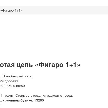
 «Фигаро 1+1»
отая цепь «Фигаро 1+1»
: Пока без рейтинга
:
в продаже
:
800650 0.50/50
 1 грамм. Стоимость изделия зависит от веса.
 фирменном бутике:
13280
: