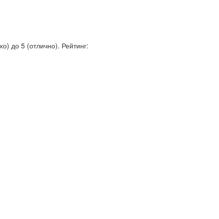
о) до 5 (отлично).
Рейтинг: