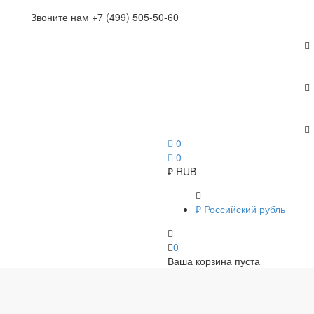
Звоните нам +7 (499) 505-50-60
0
0
₽
RUB
₽
Российский рубль
0
Ваша корзина пуста