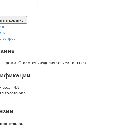
ть в корзину
ить
ить
ь вопрос
ание
 1 грамм. Стоимость изделия зависит от веса.
ификации
 вес, г
4,3
ал
золото 585
нзии
ние отзывы