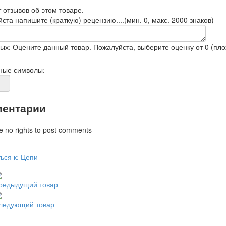
 отзывов об этом товаре.
ста напишите (краткую) рецензию....(мин. 0, макс. 2000 знаков)
ых: Оцените данный товар. Пожалуйста, выберите оценку от 0 (плох
ные символы:
ентарии
e no rights to post comments
ься к: Цепи
редыдущий товар
ледующий товар