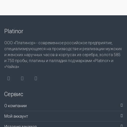
Platinor
ООО «Платинор» - современное российское предприятие,
специализирующееся на производстве и реализации мужских
и женских наручных часов в корпусах из серебра, золота 585
и 750 пробы, платины и палладия под марками «Platinor» и
«Чайка»
Сервис
О компании
Мой аккаунт
История заказов