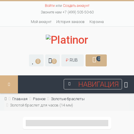
Войти
или
Создать аккаунт
Звоните нам +7 (499) 505-50-60
Мой аккаунт
История заказов
Корзина
0
₽
RUB
0
0
НАВИГАЦИЯ
Главная
Разное
Золотые браслеты
Золотой браслет для часов (14 мм)