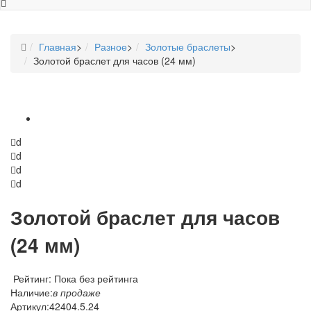
Главная
>
Разное
>
Золотые браслеты
>
Золотой браслет для часов (24 мм)
d
d
d
d
Золотой браслет для часов
(24 мм)
Рейтинг: Пока без рейтинга
Наличие:
в продаже
Артикул:
42404.5.24