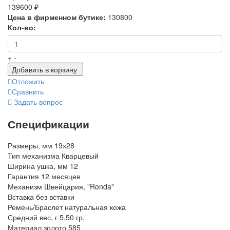
139600 ₽
Цена в фирменном бутике:
130800
Кол-во:
+
-
Добавить в корзину
Отложить
Сравнить
Задать вопрос
Спецификации
Размеры, мм
19х28
Тип механизма
Кварцевый
Ширина ушка, мм
12
Гарантия
12 месяцев
Механизм
Швейцария, "Ronda"
Вставка
без вставки
Ремень/Браслет
натуральная кожа
Средний вес, г
5,50 гр.
Материал
золото 585