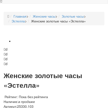
Главная
>
Женские часы
>
Золотые часы
>
Эстелла
>
Женские золотые часы «Эстелла»
d
d
d
d
Женские золотые часы
«Эстелла»
Рейтинг: Пока без рейтинга
Наличие:
в продаже
Артикул:
25330.103