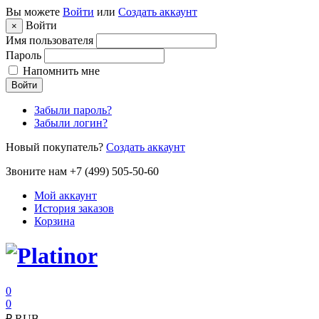
Вы можете
Войти
или
Создать аккаунт
Войти
×
Имя пользователя
Пароль
Напомнить мне
Войти
Забыли пароль?
Забыли логин?
Новый покупатель?
Создать аккаунт
Звоните нам +7 (499) 505-50-60
Мой аккаунт
История заказов
Корзина
0
0
₽
RUB