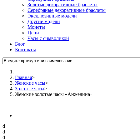
Золотые декоративные браслеты
Серебряные декоративные браслеты
Эксклюзивные модели
Другие модели
Монеты
Цепи
Часы с символикой
Блог
Контакты
Главная
>
Женские часы
>
Золотые часы
>
Женские золотые часы «Анжелина»
d
d
d