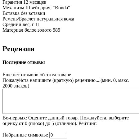
Гарантия
12 месяцев
Механизм
Швейцария, "Ronda"
Вставка
без вставки
Ремень/Браслет
натуральная кожа
Средний вес, г
11
Материал
белое золото 585
Рецензии
Последние отзывы
Еще нет отзывов об этом товаре.
Пожалуйста напишите (краткую) рецензию....(мин. 0, макс.
2000 знаков)
Во-первых: Оцените данный товар. Пожалуйста, выберите
оценку от 0 (плохо) до 5 (отлично).
Рейтинг:
Набранные символы: