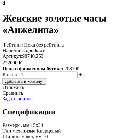
d
Женские золотые часы
«Анжелина»
Рейтинг: Пока без рейтинга
Наличие:
в продаже
Артикул:
98740.253
222000 ₽
Цена в фирменном бутике:
208100
Кол-во:
+
-
Добавить в корзину
Отложить
Сравнить
Задать вопрос
Спецификации
Размеры, мм
15x34
Тип механизма
Кварцевый
Ширина ушка, мм
10