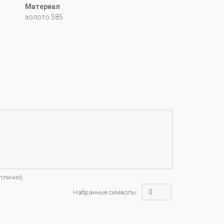
Материал
золото 585
тлично).
Набранные символы: