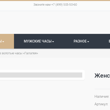
Звоните нам +7 (499) 505-50-60
Ы
МУЖСКИЕ ЧАСЫ
РАЗНОЕ
е золотые часы «Галатея»
Женс
Наличие:
Артикул: