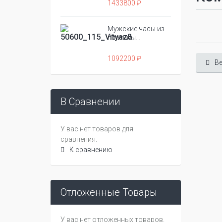
1433800 ₽
Мужские часы из
платины...
1092200 ₽
Ве
В Сравнении
У вас нет товаров для
сравнения.
К сравнению
Отложенные Товары
У вас нет отложенных товаров.