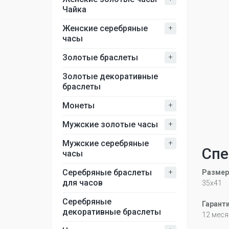
Чайка
+
Женские серебряные
часы
+
Золотые браслеты
Золотые декоративные
браслеты
+
Монеты
+
Мужские золотые часы
+
Мужские серебряные
Спе
часы
+
Серебряные браслеты
Размер
для часов
35х41
Серебряные
Гарант
декоративные браслеты
12 меся