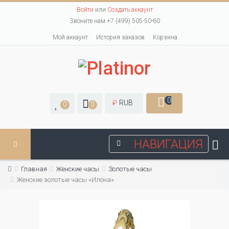
Войти
или
Создать аккаунт
Звоните нам +7 (499) 505-50-60
Мой аккаунт
История заказов
Корзина
0
₽
RUB
0
0
НАВИГАЦИЯ
Главная
Женские часы
Золотые часы
Женские золотые часы «Илона»