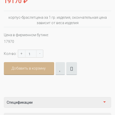
19170 ₽
корпус-браслетцена за 1 гр. изделия, окончательная цена
зависит от веса изделия
Цена в фирменном бутике:
17970
+
-
Кол-во:
Добавить в корзину
Спецификации