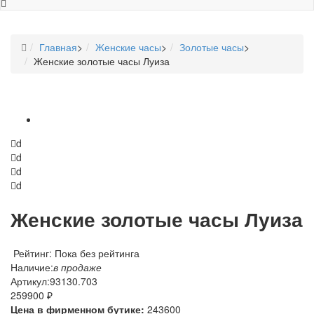
Главная
>
Женские часы
>
Золотые часы
>
Женские золотые часы Луиза
d
d
d
d
Женские золотые часы Луиза
Рейтинг: Пока без рейтинга
Наличие:
в продаже
Артикул:
93130.703
259900 ₽
Цена в фирменном бутике:
243600