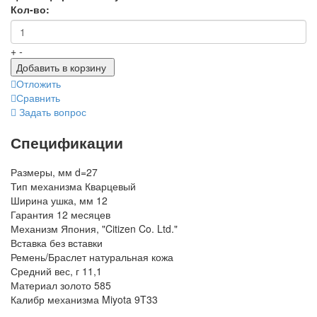
Кол-во:
+
-
Добавить в корзину
Отложить
Сравнить
Задать вопрос
Спецификации
Размеры, мм
d=27
Тип механизма
Кварцевый
Ширина ушка, мм
12
Гарантия
12 месяцев
Механизм
Япония, "Citizen Co. Ltd."
Вставка
без вставки
Ремень/Браслет
натуральная кожа
Средний вес, г
11,1
Материал
золото 585
Калибр механизма
Miyota 9T33