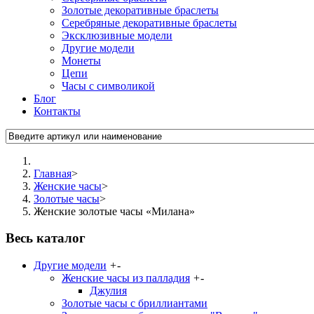
Золотые декоративные браслеты
Серебряные декоративные браслеты
Эксклюзивные модели
Другие модели
Монеты
Цепи
Часы с символикой
Блог
Контакты
Главная
>
Женские часы
>
Золотые часы
>
Женские золотые часы «Милана»
Весь каталог
Другие модели
+
-
Женские часы из палладия
+
-
Джулия
Золотые часы с бриллиантами