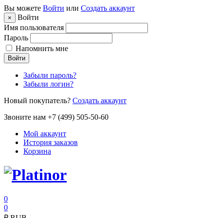
Вы можете
Войти
или
Создать аккаунт
Войти
×
Имя пользователя
Пароль
Напомнить мне
Войти
Забыли пароль?
Забыли логин?
Новый покупатель?
Создать аккаунт
Звоните нам +7 (499) 505-50-60
Мой аккаунт
История заказов
Корзина
0
0
₽
RUB