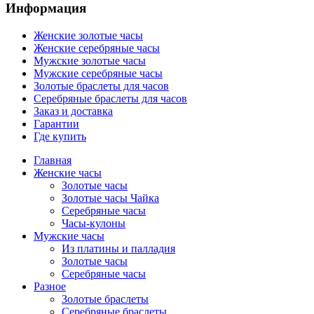
Информация
Женские золотые часы
Женские серебряные часы
Мужские золотые часы
Мужские серебряные часы
Золотые браслеты для часов
Серебряные браслеты для часов
Заказ и доставка
Гарантии
Где купить
Главная
Женские часы
Золотые часы
Золотые часы Чайка
Серебряные часы
Часы-кулоны
Мужские часы
Из платины и палладия
Золотые часы
Серебряные часы
Разное
Золотые браслеты
Серебряные браслеты