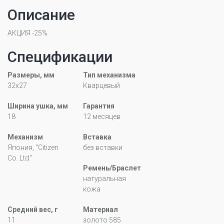
Описание
АКЦИЯ -25%
Спецификации
Размеры, мм
Тип механизма
32x27
Кварцевый
Ширина ушка, мм
Гарантия
18
12 месяцев
Механизм
Вставка
Япония, "Citizen
без вставки
Co. Ltd."
Ремень/Браслет
натуральная
кожа
Средний вес, г
Материал
11
золото 585