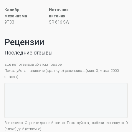
Калибр
Источник
механизма
питания
9T33
SR 616 SW
Рецензии
Последние отзывы
Еще нет отзывов об этом товаре.
Пожалуйста напишите (краткую) рецензию....(мин. 0, макс. 2000
знаков)
Во-первых: Оцените данный товар. Пожалуйста, выберите оценку от 0
(плохо) до 5 (отлично).