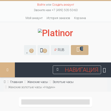
Войти
или
Создать аккаунт
Звоните нам +7 (499) 505-50-60
Мой аккаунт
История заказов
Корзина
0
₽
RUB
0
0
НАВИГАЦИЯ
Главная
Женские часы
Золотые часы
Женские золотые часы «Надин»