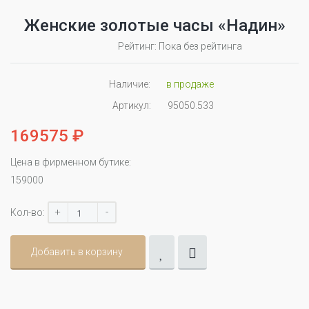
Женские золотые часы «Надин»
Рейтинг: Пока без рейтинга
Наличие:
в продаже
Артикул:
95050.533
169575 ₽
Цена в фирменном бутике:
159000
+
-
Кол-во:
Добавить в корзину