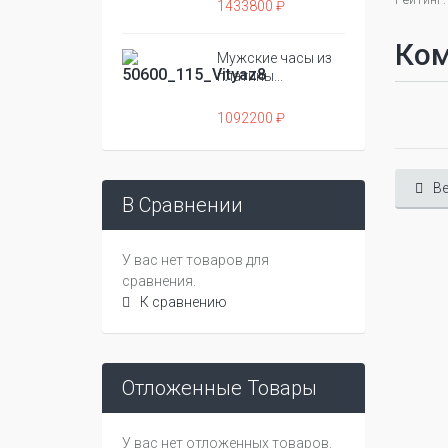
1433800 ₽
Ко
Мужские часы из
платины...
1092200 ₽
Ве
В Сравнении
У вас нет товаров для
сравнения.
К сравнению
Отложенные Товары
У вас нет отложенных товаров.