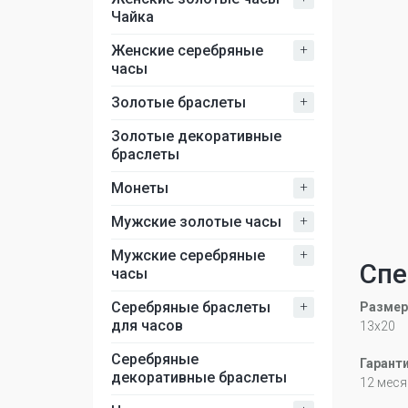
Чайка
+
Женские серебряные
часы
+
Золотые браслеты
Золотые декоративные
браслеты
+
Монеты
+
Мужские золотые часы
+
Мужские серебряные
Спе
часы
+
Серебряные браслеты
Размер
для часов
13х20
Серебряные
Гарант
декоративные браслеты
12 меся