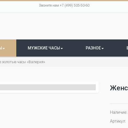
Звоните нам +7 (499) 505-50-60
Ы
МУЖСКИЕ ЧАСЫ
РАЗНОЕ
е золотые часы «Валерия»
Женс
Наличие:
Артикул: