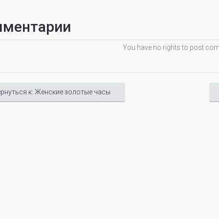
мментарии
You have no rights to post c
рнуться к: Женские золотые часы