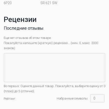
6Р20
SR 621 SW
Рецензии
Последние отзывы
Еще нет отзывов об этом товаре.
Пожалуйста напишите (краткую) рецензию....(мин. 0, макс. 2000
знаков)
Во-первых: Оцените данный товар. Пожалуйста, выберите оценку от 0
(плохо) до 5 (отлично).
Набранные символы:
Рейтинг: