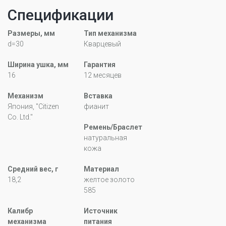
Спецификации
Размеры, мм
Тип механизма
d=30
Кварцевый
Ширина ушка, мм
Гарантия
16
12 месяцев
Механизм
Вставка
Япония, "Citizen
фианит
Co. Ltd."
Ремень/Браслет
натуральная
кожа
Средний вес, г
Материал
18,2
желтое золото
585
Калибр
Источник
механизма
питания