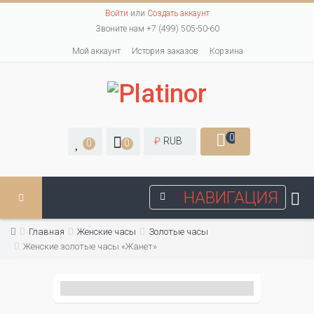
Войти
или
Создать аккаунт
Звоните нам +7 (499) 505-50-60
Мой аккаунт
История заказов
Корзина
0
₽
RUB
0
0
НАВИГАЦИЯ
Главная
Женские часы
Золотые часы
Женские золотые часы «Жанет»