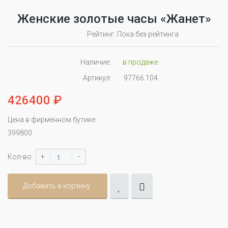
Женские золотые часы «Жанет»
Рейтинг: Пока без рейтинга
Наличие:
в продаже
Артикул:
97766.104
426400 ₽
Цена в фирменном бутике:
399800
+
-
Кол-во:
Добавить в корзину