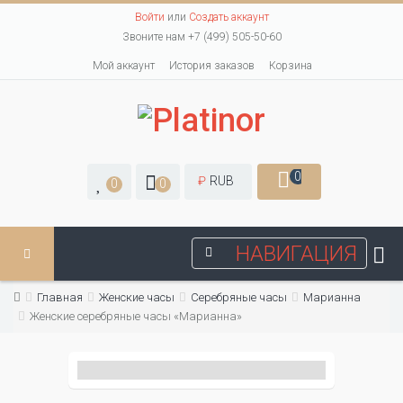
Войти
или
Создать аккаунт
Звоните нам +7 (499) 505-50-60
Мой аккаунт
История заказов
Корзина
0
₽
RUB
0
0
НАВИГАЦИЯ
Главная
Женские часы
Серебряные часы
Марианна
Женские серебряные часы «Марианна»