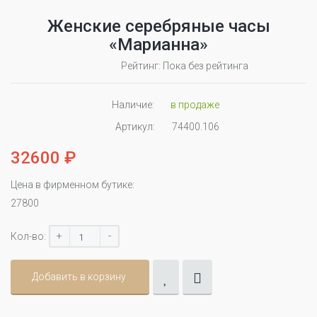
Женские серебряные часы
«Марианна»
Рейтинг: Пока без рейтинга
Наличие:
в продаже
Артикул:
74400.106
32600 ₽
Цена в фирменном бутике:
27800
+
-
Кол-во:
Добавить в корзину