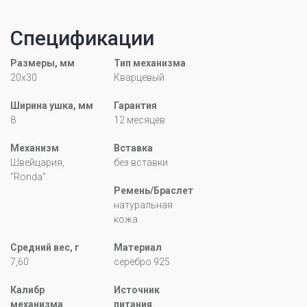
Спецификации
Размеры, мм
Тип механизма
20х30
Кварцевый
Ширина ушка, мм
Гарантия
8
12 месяцев
Механизм
Вставка
Швейцария,
без вставки
"Ronda"
Ремень/Браслет
натуральная
кожа
Средний вес, г
Материал
7,60
серебро 925
Калибр
Источник
механизма
питания