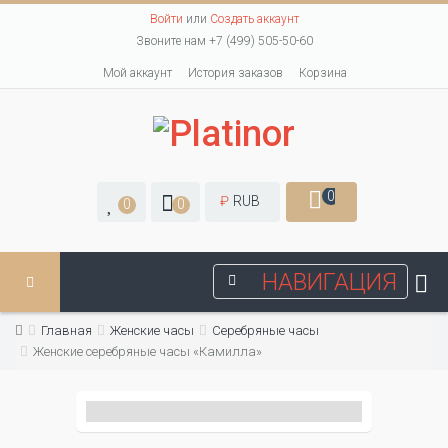
Войти
или
Создать аккаунт
Звоните нам +7 (499) 505-50-60
Мой аккаунт
История заказов
Корзина
0
₽
RUB
0
0
НАВИГАЦИЯ
Главная
Женские часы
Серебряные часы
Женские серебряные часы «Камилла»