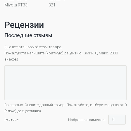
Miyota 9T33
321
Рецензии
Последние отзывы
Еще нет отзывов об этом товаре.
Пожалуйста напишите (краткую) рецензию....(мин. 0, макс. 2000
знаков)
Во-первых: Оцените данный товар. Пожалуйста, выберите оценку от 0
(плохо) до 5 (отлично).
Набранные символы:
Рейтинг: