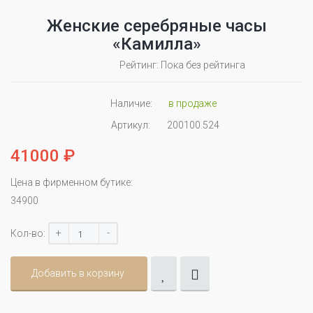
Женские серебряные часы
«Камилла»
Рейтинг: Пока без рейтинга
Наличие:
в продаже
Артикул:
200100.524
41000 ₽
Цена в фирменном бутике:
34900
+
-
Кол-во:
Добавить в корзину