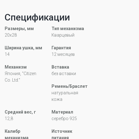
Спецификации
Размеры, мм
Тип механизма
20x28
Кварцевый
Ширина ушка, мм
Гарантия
14
12 месяцев
Механизм
Вставка
Япония, "Citizen
без вставки
Co. Ltd."
Ремень/Браслет
натуральная
кожа
Средний вес, г
Материал
12,8
серебро 925
Калибр
Источник
механизма
питания