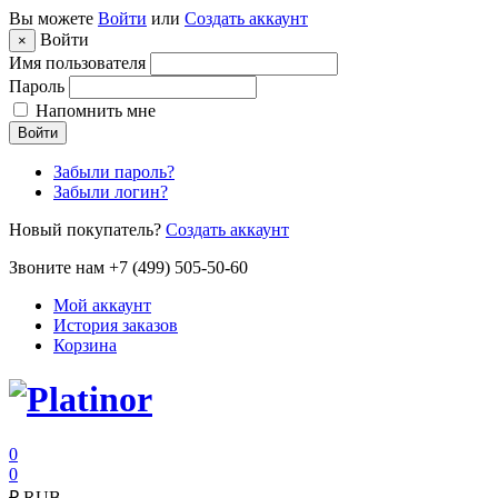
Вы можете
Войти
или
Создать аккаунт
Войти
×
Имя пользователя
Пароль
Напомнить мне
Войти
Забыли пароль?
Забыли логин?
Новый покупатель?
Создать аккаунт
Звоните нам +7 (499) 505-50-60
Мой аккаунт
История заказов
Корзина
0
0
₽
RUB