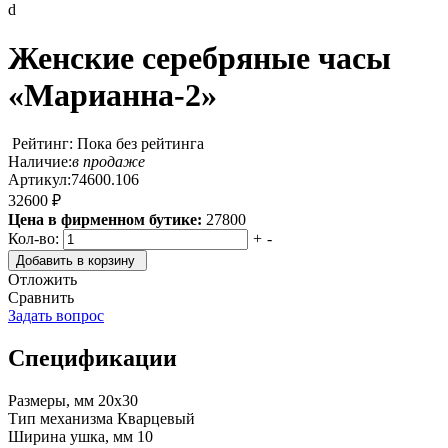
d
Женские серебряные часы
«Марианна-2»
Рейтинг: Пока без рейтинга
Наличие:
в продаже
Артикул:
74600.106
32600 ₽
Цена в фирменном бутике:
27800
Кол-во:
+
-
Добавить в корзину
Отложить
Сравнить
Задать вопрос
Спецификации
Размеры, мм
20х30
Тип механизма
Кварцевый
Ширина ушка, мм
10