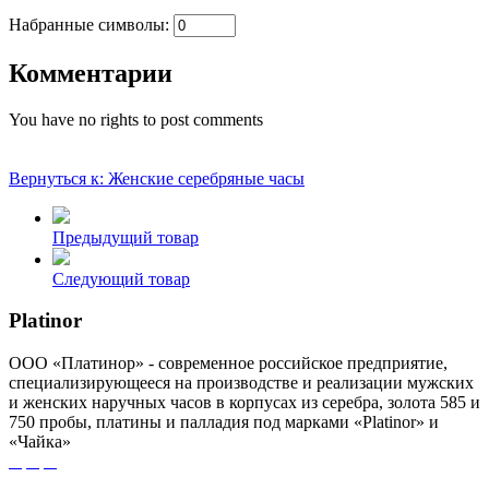
Набранные символы:
Комментарии
You have no rights to post comments
Вернуться к: Женские серебряные часы
Предыдущий товар
Следующий товар
Platinor
ООО «Платинор» - современное российское предприятие,
специализирующееся на производстве и реализации мужских
и женских наручных часов в корпусах из серебра, золота 585 и
750 пробы, платины и палладия под марками «Platinor» и
«Чайка»