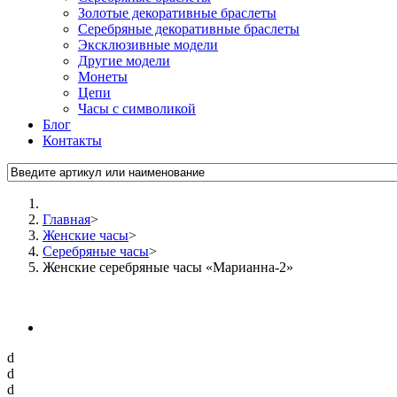
Золотые декоративные браслеты
Серебряные декоративные браслеты
Эксклюзивные модели
Другие модели
Монеты
Цепи
Часы с символикой
Блог
Контакты
Главная
>
Женские часы
>
Серебряные часы
>
Женские серебряные часы «Марианна-2»
d
d
d