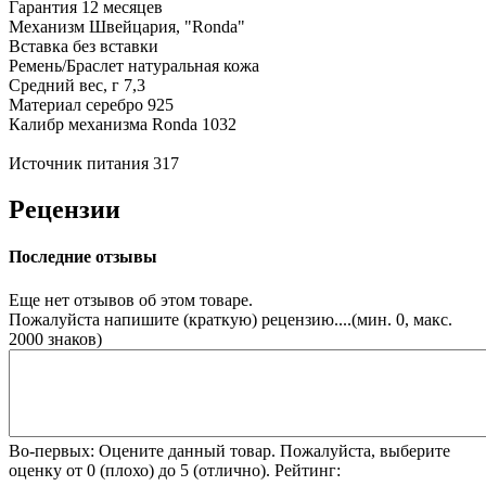
Гарантия
12 месяцев
Механизм
Швейцария, "Ronda"
Вставка
без вставки
Ремень/Браслет
натуральная кожа
Средний вес, г
7,3
Материал
серебро 925
Калибр механизма
Ronda 1032
Источник питания
317
Рецензии
Последние отзывы
Еще нет отзывов об этом товаре.
Пожалуйста напишите (краткую) рецензию....(мин. 0, макс.
2000 знаков)
Во-первых: Оцените данный товар. Пожалуйста, выберите
оценку от 0 (плохо) до 5 (отлично).
Рейтинг: