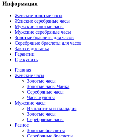
Информация
Женские золотые часы
Женские серебряные часы
Мужские золотые часы
Мужские серебряные часы
Золотые браслеты для часов
Серебряные браслеты для часов
Заказ и доставка
Гарантии
Где купить
Главная
Женские часы
Золотые часы
Золотые часы Чайка
Серебряные часы
Часы-кулоны
Мужские часы
Из платины и палладия
Золотые часы
Серебряные часы
Разное
Золотые браслеты
Серебряные браслеты