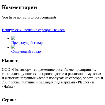
Комментарии
You have no rights to post comments
Вернуться к: Женские серебряные часы
Предыдущий товар
Следующий товар
Platinor
ООО «Платинор» - современное российское предприятие,
специализирующееся на производстве и реализации мужских
и женских наручных часов в корпусах из серебра, золота 585 и
750 пробы, платины и палладия под марками «Platinor» и
«Чайка»
Сервис