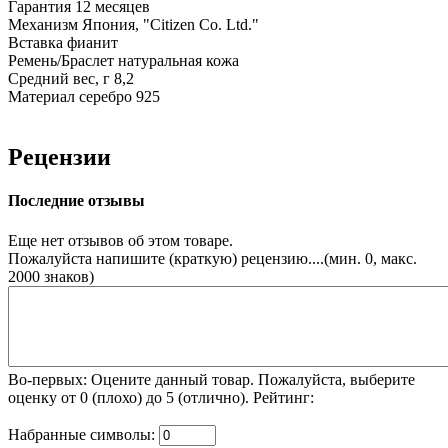
Гарантия
12 месяцев
Механизм
Япония, "Citizen Co. Ltd."
Вставка
фианит
Ремень/Браслет
натуральная кожа
Средний вес, г
8,2
Материал
серебро 925
Рецензии
Последние отзывы
Еще нет отзывов об этом товаре.
Пожалуйста напишите (краткую) рецензию....(мин. 0, макс.
2000 знаков)
Во-первых: Оцените данный товар. Пожалуйста, выберите
оценку от 0 (плохо) до 5 (отлично).
Рейтинг:
Набранные символы: