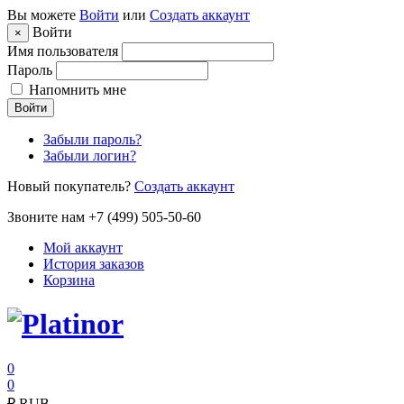
Вы можете
Войти
или
Создать аккаунт
Войти
×
Имя пользователя
Пароль
Напомнить мне
Войти
Забыли пароль?
Забыли логин?
Новый покупатель?
Создать аккаунт
Звоните нам +7 (499) 505-50-60
Мой аккаунт
История заказов
Корзина
0
0
₽
RUB