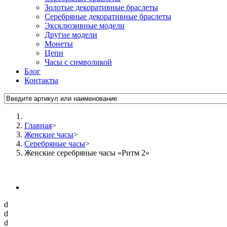
Золотые декоративные браслеты
Серебряные декоративные браслеты
Эксклюзивные модели
Другие модели
Монеты
Цепи
Часы с символикой
Блог
Контакты
Главная
>
Женские часы
>
Серебряные часы
>
Женские серебряные часы «Ритм 2»
d
d
d