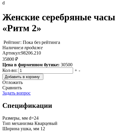
d
Женские серебряные часы
«Ритм 2»
Рейтинг: Пока без рейтинга
Наличие:
в продаже
Артикул:
98206.210
35800 ₽
Цена в фирменном бутике:
30500
Кол-во:
+
-
Добавить в корзину
Отложить
Сравнить
Задать вопрос
Спецификации
Размеры, мм
d=24
Тип механизма
Кварцевый
Ширина ушка, мм
12