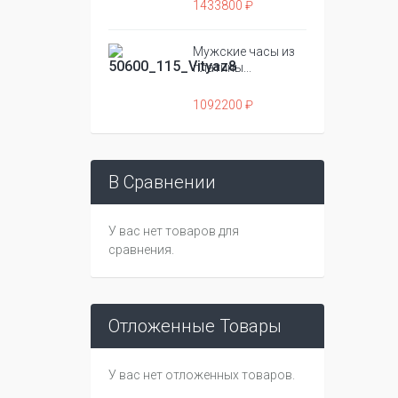
1433800 ₽
Мужские часы из
платины...
1092200 ₽
В Сравнении
У вас нет товаров для
сравнения.
Отложенные Товары
У вас нет отложенных товаров.