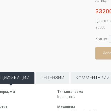
Артикул:
3320
Цена в ф
28300
Кол-во:
Доба
ЕЦИФИКАЦИИ
РЕЦЕНЗИИ
КОММЕНТАРИИ
меры, мм
Тип механизма
Кварцевый
нтия
Механизм