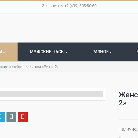
Звоните нам +7 (499) 505-50-60
Ы
МУЖСКИЕ ЧАСЫ
РАЗНОЕ
ские серебряные часы «Ритм 2»
Женс
2»
Наличие: