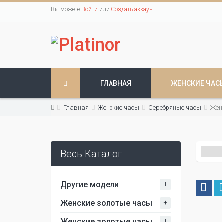
Вы можете
Войти
или
Создать аккаунт
ГЛАВНАЯ
ЖЕНСКИЕ ЧАС
Главная
Женские часы
Серебряные часы
Жен
Весь Каталог
+
Другие модели
+
Женские золотые часы
+
Женские золотые часы