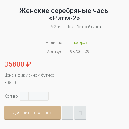
Женские серебряные часы
«Ритм-2»
Рейтинг: Пока без рейтинга
Наличие:
в продаже
Артикул:
98206.539
35800 ₽
Цена в фирменном бутике:
30500
+
-
Кол-во:
Добавить в корзину