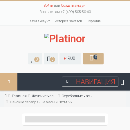
Войти
или
Создать аккаунт
Звоните нам +7 (499) 505-50-60
Мой аккаунт
История заказов
Корзина
0
₽
RUB
0
0
НАВИГАЦИЯ
Главная
Женские часы
Серебряные часы
Женские серебряные часы «Ритм-2»