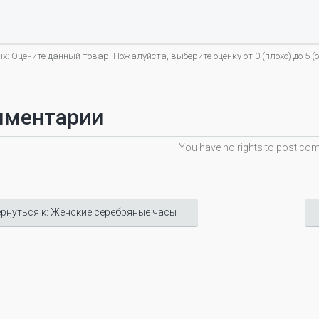
х: Оцените данный товар. Пожалуйста, выберите оценку от 0 (плохо) до 5 (о
мментарии
You have no rights to post c
рнуться к: Женские серебряные часы