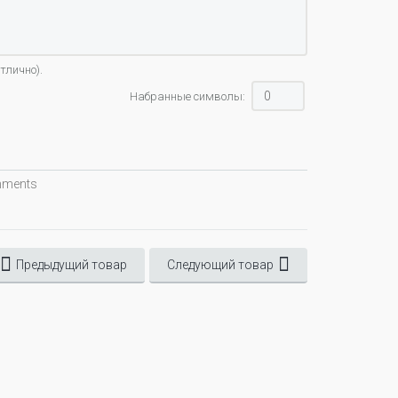
тлично).
Набранные символы:
omments
Предыдущий товар
Следующий товар