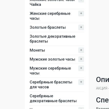
Чайка
+
Женские серебряные
часы
+
Золотые браслеты
Золотые декоративные
браслеты
+
Монеты
+
Мужские золотые часы
+
Мужские серебряные
часы
Опи
+
Серебряные браслеты
для часов
АКЦИЯ 
Серебряные
Спе
декоративные браслеты
Размер