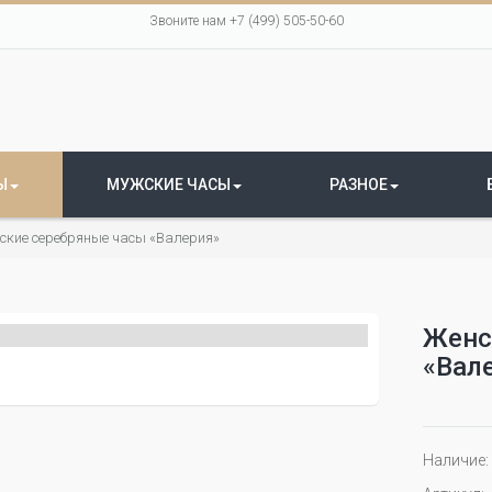
Звоните нам +7 (499) 505-50-60
Ы
МУЖСКИЕ ЧАСЫ
РАЗНОЕ
ские серебряные часы «Валерия»
Женс
«Вал
Наличие: