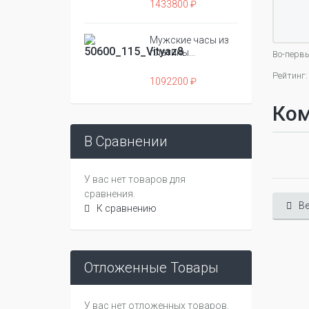
1433800 ₽
Мужские часы из
платины...
Во-первы
Рейтинг:
1092200 ₽
Ко
В Сравнении
У вас нет товаров для
сравнения.
Ве
К сравнению
Отложенные Товары
У вас нет отложенных товаров.