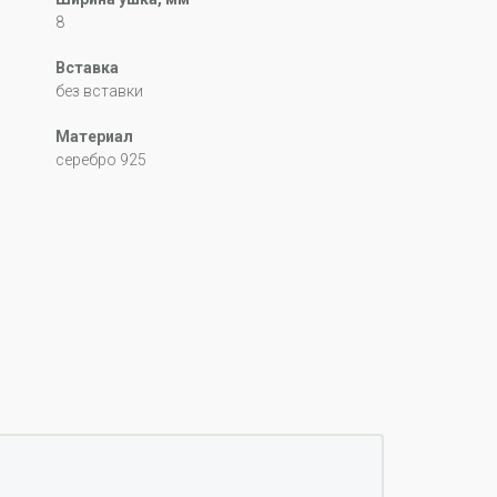
8
Вставка
без вставки
Материал
серебро 925