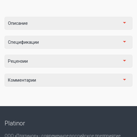
Описание
Спецификации
Рецензии
Комментарии
Platinor
ООО «Платинор» - современное российское предприятие,