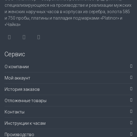
специализирующееся на производстве и реализации мужских
и женских наручных часов в корпусах из серебра, золота 585
и 750 пробы, платины и палладия под марками «Platinor» и
«Чайка»
Сервис
О компании
Мой аккаунт
История заказов
Отложенные товары
Контакты
Инструкции к часам
Производство