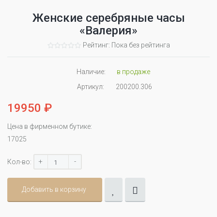
Женские серебряные часы
«Валерия»
Рейтинг: Пока без рейтинга
Наличие:
в продаже
Артикул:
200200.306
19950 ₽
Цена в фирменном бутике:
17025
+
-
Кол-во:
Добавить в корзину