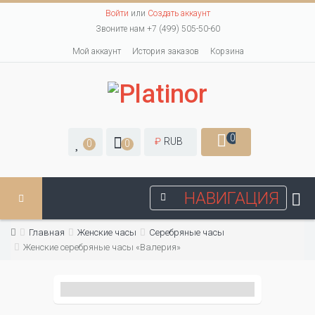
Войти
или
Создать аккаунт
Звоните нам +7 (499) 505-50-60
Мой аккаунт
История заказов
Корзина
0
₽
RUB
0
0
НАВИГАЦИЯ
Главная
Женские часы
Серебряные часы
Женские серебряные часы «Валерия»