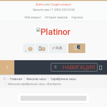
Войти
или
Создать аккаунт
Звоните нам +7 (499) 505-50-60
Мой аккаунт
История заказов
Корзина
0
₽
RUB
0
0
НАВИГАЦИЯ
Главная
Женские часы
Серебряные часы
Женские серебряные часы «Валерия»