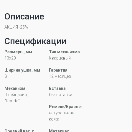
Описание
АКЦИЯ -25%
Спецификации
Размеры, мм
Тип механизма
13x20
Кварцевый
Ширина ушка, мм
Гарантия
8
12 месяцев
Механизм
Вставка
Швейцария,
без вставки
"Ronda"
Ремень/Браслет
натуральная
кожа
Средний вес, г
Материал