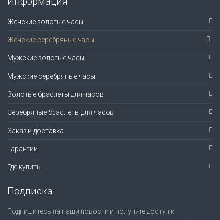
Информация
Женские золотые часы
Женские серебряные часы
Мужские золотые часы
Мужские серебряные часы
Золотые браслеты для часов
Серебряные браслеты для часов
Заказ и доставка
Гарантии
Где купить
Подписка
Подпишитесь на наши новости и получите доступ к