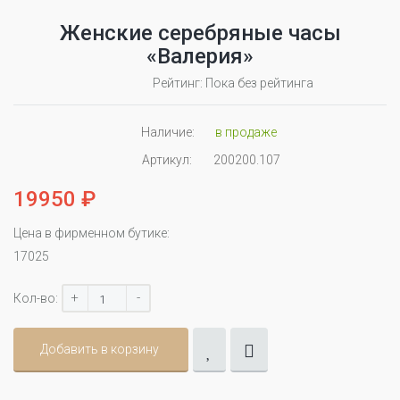
Женские серебряные часы
«Валерия»
Рейтинг: Пока без рейтинга
Наличие:
в продаже
Артикул:
200200.107
19950 ₽
Цена в фирменном бутике:
17025
+
-
Кол-во:
Добавить в корзину