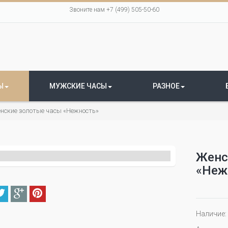
Звоните нам +7 (499) 505-50-60
Ы
МУЖСКИЕ ЧАСЫ
РАЗНОЕ
нские золотые часы «Нежность»
Женс
«Неж
Наличие: