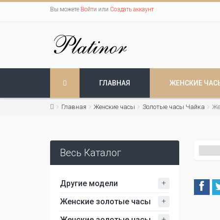
Вы можете
Войти
или
Создать аккаунт
ГЛАВНАЯ
ЖЕНСКИЕ ЧАС
Главная
Женские часы
Золотые часы Чайка
Же
Весь Каталог
+
Другие модели
+
Женские золотые часы
+
Женские золотые часы