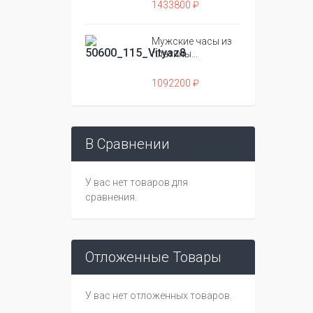
1433800 ₽
Мужские часы из
платины...
1092200 ₽
В Сравнении
У вас нет товаров для
сравнения.
Отложенные Товары
У вас нет отложенных товаров.