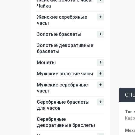
Чайка
+
Женские серебряные
часы
+
Золотые браслеты
Золотые декоративные
браслеты
+
Монеты
+
Мужские золотые часы
+
Мужские серебряные
часы
СП
+
Серебряные браслеты
для часов
Тип 
Квар
Серебряные
декоративные браслеты
Мех