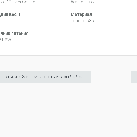
я, "Citizen Co. Ltd."
без вставки
ний вес, г
Материал
золото 585
чник питания
21 SW
рнуться к: Женские золотые часы Чайка