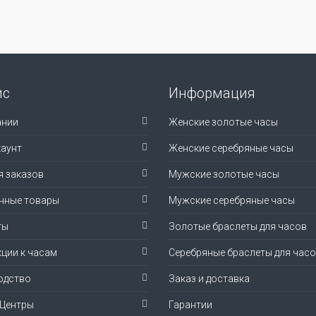
ис
Информация
ании
Женские золотые часы
аунт
Женские серебряные часы
я заказов
Мужские золотые часы
нные товары
Мужские серебряные часы
ты
Золотые браслеты для часов
ции к часам
Серебряные браслеты для час
одство
Заказ и доставка
-Центры
Гарантии