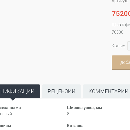
Артикул:
7520
Цена в ф
70500
Кол-во:
Доба
ЕЦИФИКАЦИИ
РЕЦЕНЗИИ
КОММЕНТАРИИ
механизма
Ширина ушка, мм
цевый
8
анизм
Вставка