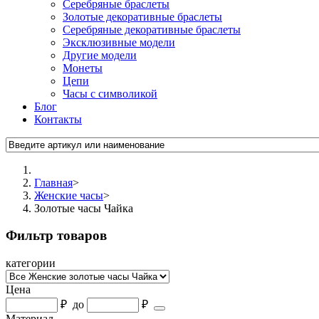
Серебряные браслеты
Золотые декоративные браслеты
Серебряные декоративные браслеты
Эксклюзивные модели
Другие модели
Монеты
Цепи
Часы с символикой
Блог
Контакты
Главная
>
Женские часы
>
Золотые часы Чайка
Фильтр товаров
категории
Цена
₽
до
₽
Материал