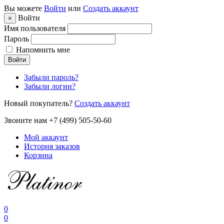
Вы можете
Войти
или
Создать аккаунт
Войти
×
Имя пользователя
Пароль
Напомнить мне
Войти
Забыли пароль?
Забыли логин?
Новый покупатель?
Создать аккаунт
Звоните нам +7 (499) 505-50-60
Мой аккаунт
История заказов
Корзина
0
0