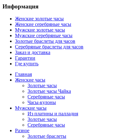
Информация
Женские золотые часы
Женские серебряные часы
Мужские золотые часы
Мужские серебряные часы
Золотые браслеты для часов
Серебряные браслеты для часов
Заказ и доставка
Гарантии
Где купить
Главная
Женские часы
Золотые часы
Золотые часы Чайка
Серебряные часы
Часы-кулоны
Мужские часы
Из платины и палладия
Золотые часы
Серебряные часы
Разное
Золотые браслеты