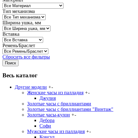
Тип механизма
Ширина ушка, мм
Вставка
Ремень/Браслет
Сбросить все фильтры
Весь каталог
Другие модели
+
-
Женские часы из палладия
+
-
Джулия
Золотые часы с бриллиантами
Золотые часы с бриллиантами "Винтаж"
Золотые часы-кулон
+
-
Дебора
Софи
Мужские часы из палладия
+
-
Консул