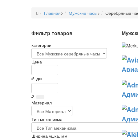
Главная
>
Мужские часы
>
Серебряные ча
Фильтр товаров
Мужск
категории
Цена
Авиа
₽
до
Адм
₽
Материал
Адми
Тип механизма
Ширина ушка, мм