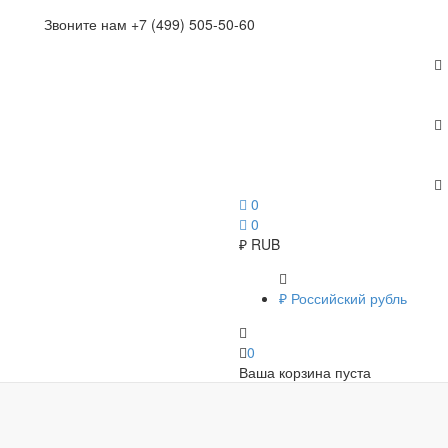
Звоните нам +7 (499) 505-50-60
0
0
₽
RUB
₽
Российский рубль
0
Ваша корзина пуста