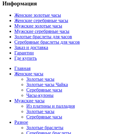
Информация
Женские золотые часы
Женские серебряные часы
Мужские золотые часы
Мужские серебряные часы
Золотые браслеты для часов
Серебряные браслеты для часов
Заказ и доставка
Гарантии
Где купить
Главная
Женские часы
Золотые часы
Золотые часы Чайка
Серебряные часы
Часы-кулоны
Мужские часы
Из платины и палладия
Золотые часы
Серебряные часы
Разное
Золотые браслеты
Серебряные браслеты