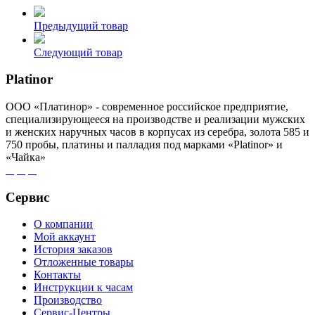
Предыдущий товар
Следующий товар
Platinor
ООО «Платинор» - современное российское предприятие,
специализирующееся на производстве и реализации мужских
и женских наручных часов в корпусах из серебра, золота 585 и
750 пробы, платины и палладия под марками «Platinor» и
«Чайка»
Сервис
О компании
Мой аккаунт
История заказов
Отложенные товары
Контакты
Инструкции к часам
Производство
Сервис-Центры