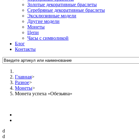
Золотые декоративные браслеты
Серебряные декоративные браслеты
Эксклюзивные модели
Другие модели
Монеты
Цепи
Часы с символикой
Блог
Контакты
Главная
>
Разное
>
Монеты
>
Монета успеха «Обезьяна»
d
d