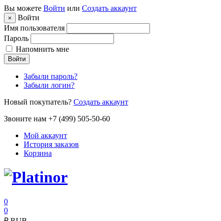
Вы можете
Войти
или
Создать аккаунт
Войти
×
Имя пользователя
Пароль
Напомнить мне
Войти
Забыли пароль?
Забыли логин?
Новый покупатель?
Создать аккаунт
Звоните нам +7 (499) 505-50-60
Мой аккаунт
История заказов
Корзина
0
0
₽
RUB