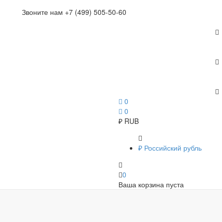
Звоните нам +7 (499) 505-50-60
0
0
₽
RUB
₽
Российский рубль
0
Ваша корзина пуста