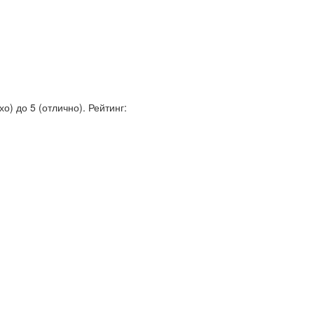
о) до 5 (отлично).
Рейтинг: