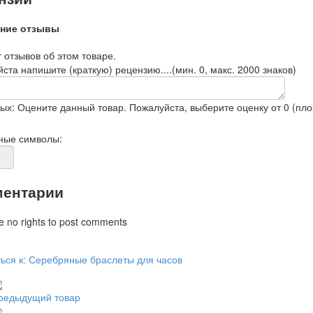
ние отзывы
 отзывов об этом товаре.
ста напишите (краткую) рецензию....(мин. 0, макс. 2000 знаков)
ых: Оцените данный товар. Пожалуйста, выберите оценку от 0 (плох
ные символы:
ентарии
e no rights to post comments
ься к: Серебряные браслеты для часов
редыдущий товар