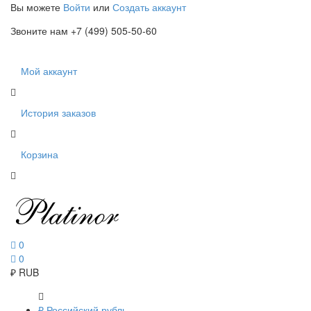
Вы можете
Войти
или
Создать аккаунт
Звоните нам +7 (499) 505-50-60
Мой аккаунт
История заказов
Корзина
0
0
₽
RUB
₽
Российский рубль