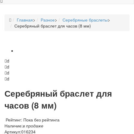
Главная
>
Разное
>
Серебряные браслеты
>
Серебряный браслет для часов (8 мм)
d
d
d
d
Серебряный браслет для
часов (8 мм)
Рейтинг: Пока без рейтинга
Наличие:
в продаже
Артикул:
016234