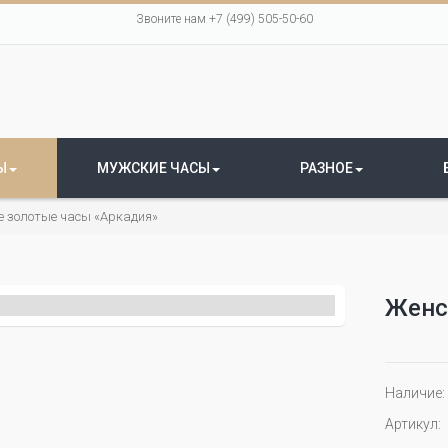
Звоните нам +7 (499) 505-50-60
Ы
МУЖСКИЕ ЧАСЫ
РАЗНОЕ
е золотые часы «Аркадия»
Женс
Наличие:
Артикул: