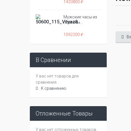
1433800 ₽
Мужские часы из
платины...
1092200 ₽
Ве
В Сравнении
У вас нет товаров для
сравнения.
К сравнению
Отложенные Товары
У вас нет отложенных товаров.