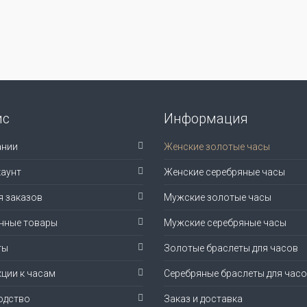
ис
Информация
ании
Женские золотые часы
аунт
Женские серебряные часы
я заказов
Мужские золотые часы
нные товары
Мужские серебряные часы
ты
Золотые браслеты для часов
ции к часам
Серебряные браслеты для час
одство
Заказ и доставка