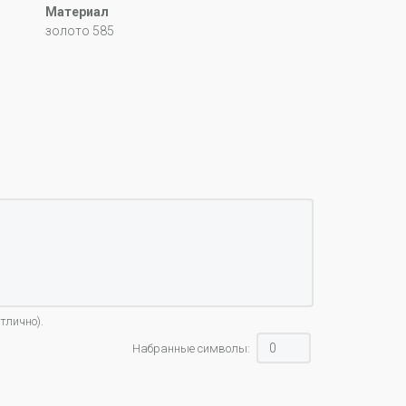
Материал
золото 585
тлично).
Набранные символы: