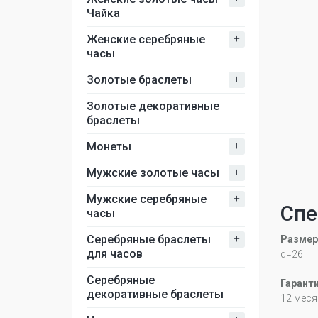
Чайка
+
Женские серебряные
часы
+
Золотые браслеты
Золотые декоративные
браслеты
+
Монеты
+
Мужские золотые часы
+
Мужские серебряные
Спе
часы
+
Серебряные браслеты
Размер
для часов
d=26
Серебряные
Гарант
декоративные браслеты
12 меся