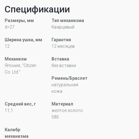
Спецификации
Размеры, мм
Тип механизма
d=27
Кварцевый
Ширина ушка, мм
Гарантия
12
12 месяцев
Механизм
Вставка
Япония, "Citizen
без вставки
Co. Ltd."
Ремень/Браслет
натуральная
кожа
Средний вес, г
Материал
11,1
желтое золото
585
Калибр
механизма