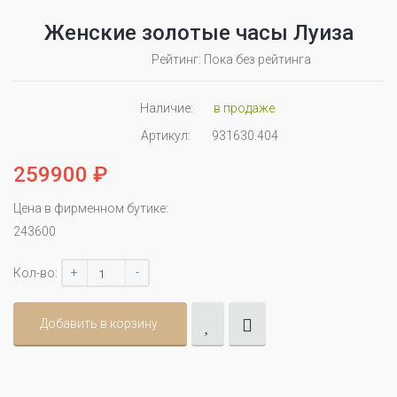
Женские золотые часы Луиза
Рейтинг: Пока без рейтинга
Наличие:
в продаже
Артикул:
931630.404
259900 ₽
Цена в фирменном бутике:
243600
+
-
Кол-во:
Добавить в корзину