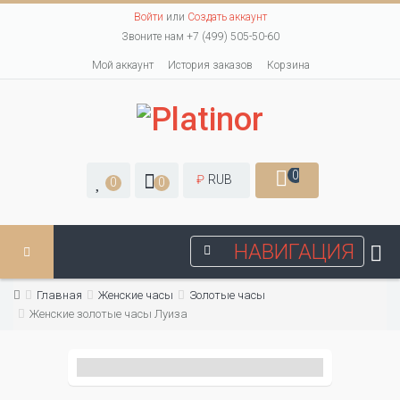
Войти
или
Создать аккаунт
Звоните нам +7 (499) 505-50-60
Мой аккаунт
История заказов
Корзина
0
₽
RUB
0
0
НАВИГАЦИЯ
Главная
Женские часы
Золотые часы
Женские золотые часы Луиза