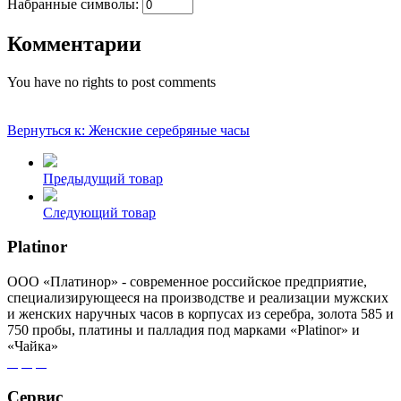
Набранные символы:
Комментарии
You have no rights to post comments
Вернуться к: Женские серебряные часы
Предыдущий товар
Следующий товар
Platinor
ООО «Платинор» - современное российское предприятие,
специализирующееся на производстве и реализации мужских
и женских наручных часов в корпусах из серебра, золота 585 и
750 пробы, платины и палладия под марками «Platinor» и
«Чайка»
Сервис