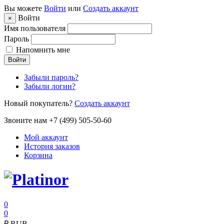
Вы можете
Войти
или
Создать аккаунт
Войти
×
Имя пользователя
Пароль
Напомнить мне
Войти
Забыли пароль?
Забыли логин?
Новый покупатель?
Создать аккаунт
Звоните нам +7 (499) 505-50-60
Мой аккаунт
История заказов
Корзина
0
0
₽
RUB