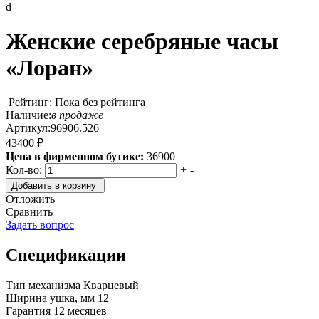
d
Женские серебряные часы
«Лоран»
Рейтинг: Пока без рейтинга
Наличие:
в продаже
Артикул:
96906.526
43400 ₽
Цена в фирменном бутике:
36900
Кол-во:
+
-
Добавить в корзину
Отложить
Сравнить
Задать вопрос
Спецификации
Тип механизма
Кварцевый
Ширина ушка, мм
12
Гарантия
12 месяцев