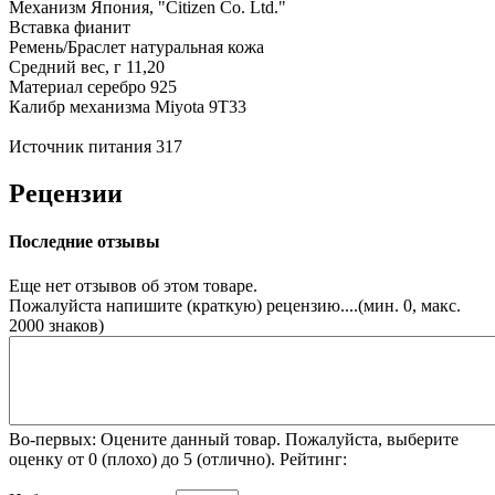
Механизм
Япония, "Citizen Co. Ltd."
Вставка
фианит
Ремень/Браслет
натуральная кожа
Средний вес, г
11,20
Материал
серебро 925
Калибр механизма
Miyota 9T33
Источник питания
317
Рецензии
Последние отзывы
Еще нет отзывов об этом товаре.
Пожалуйста напишите (краткую) рецензию....(мин. 0, макс.
2000 знаков)
Во-первых: Оцените данный товар. Пожалуйста, выберите
оценку от 0 (плохо) до 5 (отлично).
Рейтинг: