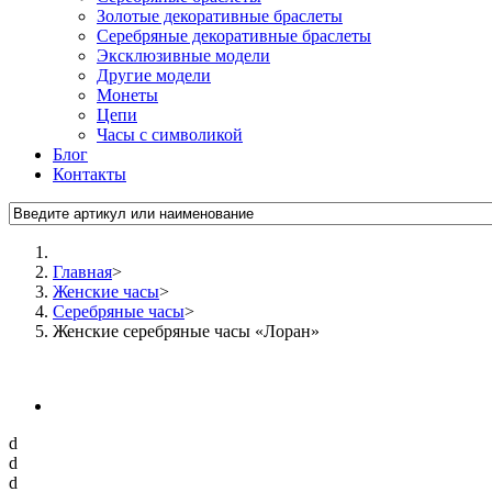
Золотые декоративные браслеты
Серебряные декоративные браслеты
Эксклюзивные модели
Другие модели
Монеты
Цепи
Часы с символикой
Блог
Контакты
Главная
>
Женские часы
>
Серебряные часы
>
Женские серебряные часы «Лоран»
d
d
d