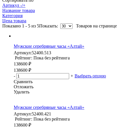
Сортировать по
Артикул -/+
Название товара
Категория
Цена товара
Показано 1 - 5 из 5
Показать:
Товаров на странице
Мужские серебряные часы «Алтай»
Артикул:
52400.513
Рейтинг: Пока без рейтинга
138600 ₽
138600 ₽
-
+
Выбрать опцию
Сравнить
Отложить
Удалить
Мужские серебряные часы «Алтай»
Артикул:
52400.421
Рейтинг: Пока без рейтинга
138600 ₽