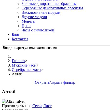
Золотые декоративные браслеты
Серебряные декоративные браслеты
Эксклюзивные модели
Другие модели
Монеты
Цепи
Часы с символикой
Блог
Контакты
Главная
>
Мужские часы
>
Серебряные часы
>
Алтай
Открыть/скрыть фильтр
Алтай
Просмотреть как:
Сетка
Лист