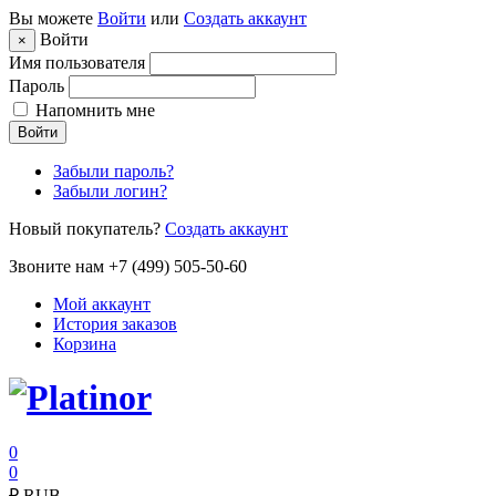
Вы можете
Войти
или
Создать аккаунт
Войти
×
Имя пользователя
Пароль
Напомнить мне
Войти
Забыли пароль?
Забыли логин?
Новый покупатель?
Создать аккаунт
Звоните нам +7 (499) 505-50-60
Мой аккаунт
История заказов
Корзина
0
0
₽
RUB