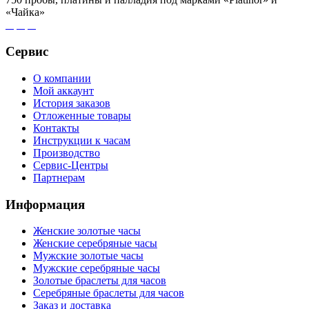
«Чайка»
Сервис
О компании
Мой аккаунт
История заказов
Отложенные товары
Контакты
Инструкции к часам
Производство
Сервис-Центры
Партнерам
Информация
Женские золотые часы
Женские серебряные часы
Мужские золотые часы
Мужские серебряные часы
Золотые браслеты для часов
Серебряные браслеты для часов
Заказ и доставка